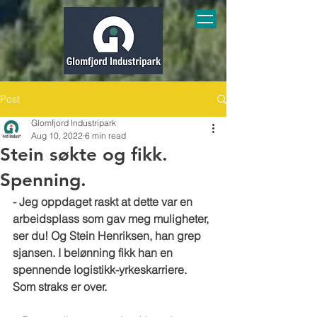
Post
Glomfjord Industripark
Aug 10, 2022
6 min read
Stein søkte og fikk.
Spenning.
- Jeg oppdaget raskt at dette var en 
arbeidsplass som gav meg muligheter, 
ser du! Og Stein Henriksen, han grep 
sjansen. I belønning fikk han en 
spennende logistikk-yrkeskarriere. 
Som straks er over.