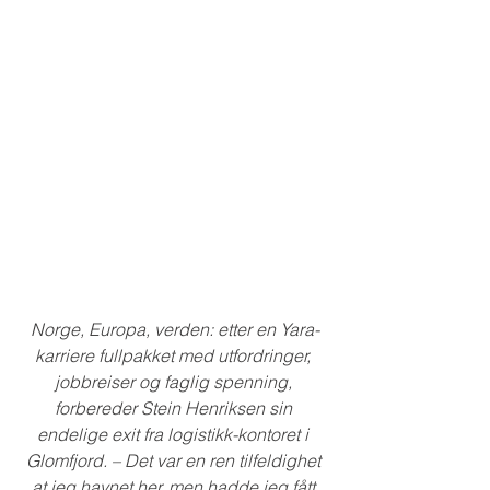
Norge, Europa, verden: etter en Yara-
karriere fullpakket med utfordringer, 
jobbreiser og faglig spenning, 
forbereder Stein Henriksen sin 
endelige exit fra logistikk-kontoret i 
Glomfjord. – Det var en ren tilfeldighet 
at jeg havnet her, men hadde jeg fått 