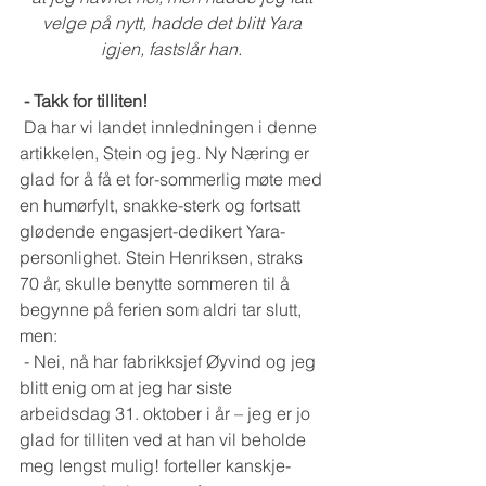
velge på nytt, hadde det blitt Yara 
igjen, fastslår han. 
- Takk for tilliten!
 Da har vi landet innledningen i denne 
artikkelen, Stein og jeg. Ny Næring er 
glad for å få et for-sommerlig møte med 
en humørfylt, snakke-sterk og fortsatt 
glødende engasjert-dedikert Yara-
personlighet. Stein Henriksen, straks 
70 år, skulle benytte sommeren til å 
begynne på ferien som aldri tar slutt, 
men: 
 - Nei, nå har fabrikksjef Øyvind og jeg 
blitt enig om at jeg har siste 
arbeidsdag 31. oktober i år – jeg er jo 
glad for tilliten ved at han vil beholde 
meg lengst mulig! forteller kanskje-