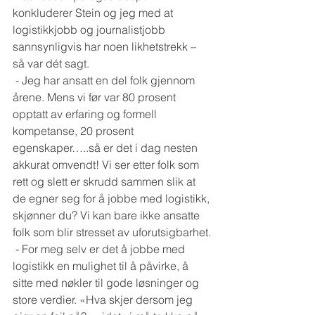
konkluderer Stein og jeg med at 
logistikkjobb og journalistjobb 
sannsynligvis har noen likhetstrekk – 
så var dét sagt. 
 - Jeg har ansatt en del folk gjennom 
årene. Mens vi før var 80 prosent 
opptatt av erfaring og formell 
kompetanse, 20 prosent 
egenskaper…..så er det i dag nesten 
akkurat omvendt! Vi ser etter folk som 
rett og slett er skrudd sammen slik at 
de egner seg for å jobbe med logistikk, 
skjønner du? Vi kan bare ikke ansatte 
folk som blir stresset av uforutsigbarhet.
 - For meg selv er det å jobbe med 
logistikk en mulighet til å påvirke, å 
sitte med nøkler til gode løsninger og 
store verdier. «Hva skjer dersom jeg 