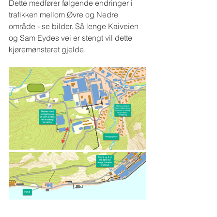
Dette medfører følgende endringer i 
trafikken mellom Øvre og Nedre 
område - se bilder. Så lenge Kaiveien 
og Sam Eydes vei er stengt vil dette 
kjøremønsteret gjelde.