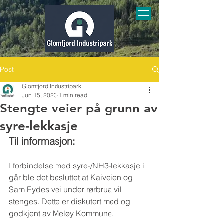
Post
Glomfjord Industripark
Jun 15, 2023
1 min read
Stengte veier på grunn av
syre-lekkasje
Til informasjon:
I forbindelse med syre-/NH3-lekkasje i 
går ble det besluttet at Kaiveien og 
Sam Eydes vei under rørbrua vil 
stenges. Dette er diskutert med og 
godkjent av Meløy Kommune.