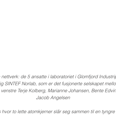
e nettverk: de 5 ansatte i laboratoriet i Glomfjord Industri
ig SINTEF Norlab, som er det fusjonerte selskapet mell
venstre Terje Kolberg, Marianne Johansen, Bente Edvi
Jacob Angelsen
 hvor to lette atomkjerner slår seg sammen til en tyngre 