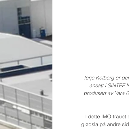
Terje Kolberg er de
ansatt i SINTEF N
produsert av Yara G
– I dette IMO-trauet
gjødsla på andre side