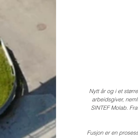
Nytt år og i et størr
arbeidsgiver, neml
SINTEF Molab. Fra 
Fusjon er en prosess