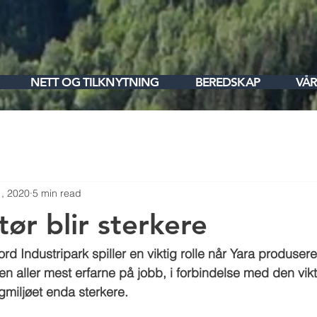
NETT OG TILKNYTNING
BEREDSKAP
VÅR
, 2020
5 min read
tør blir sterkere
ord Industripark spiller en viktig rolle når Yara produsere
 den aller mest erfarne på jobb, i forbindelse med den vikt
gmiljøet enda sterkere.