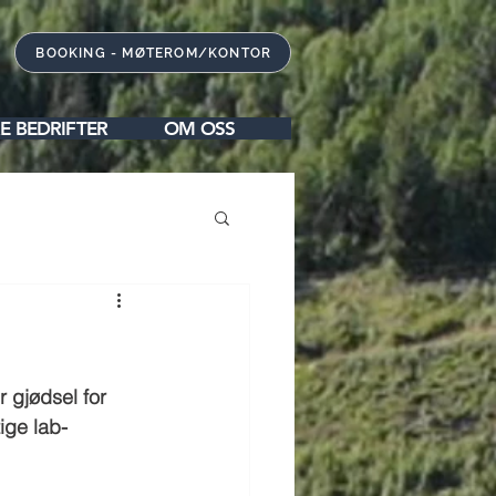
BOOKING - MØTEROM/KONTOR
E BEDRIFTER
OM OSS
r gjødsel for 
ige lab-