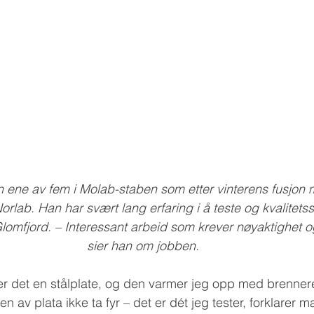
n ene av fem i Molab-staben som etter vinterens fusjon 
orlab. Han har svært lang erfaring i å teste og kvalitetss
lomfjord. – Interessant arbeid som krever nøyaktighet og
sier han om jobben.
 er det en stålplate, og den varmer jeg opp med brenner
n av plata ikke ta fyr – det er dét jeg tester, forklarer 