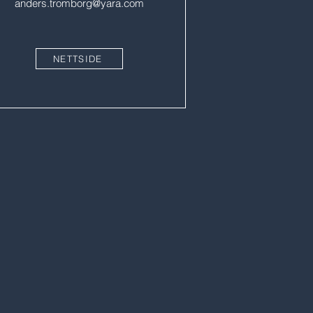
anders.tromborg@yara.com
NETTSIDE