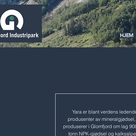
HJEM
Yara er blant verdens ledend
produsenter av mineralgjødsel,
produserer i Glomfjord om lag 90
tonn NPK-gjødsel og kalksalpe