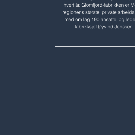
hvert år. Glomfjord-fabrikken er M
regionens største, private arbeid
med om lag 190 ansatte, og lede
fabrikksjef Øyvind Jenssen.