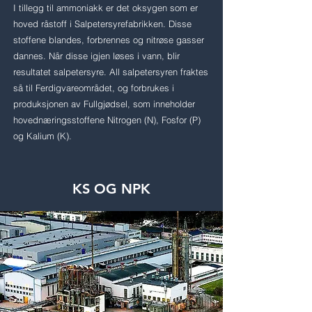
I tillegg til ammoniakk er det oksygen som er
hoved råstoff i Salpetersyrefabrikken. Disse
stoffene blandes, forbrennes og nitrøse gasser
dannes. Når disse igjen løses i vann, blir
resultatet salpetersyre. All salpetersyren fraktes
så til Ferdigvareområdet, og forbrukes i
produksjonen av Fullgjødsel, som inneholder
hovednæringsstoffene Nitrogen (N), Fosfor (P)
og Kalium (K).
KS OG NPK