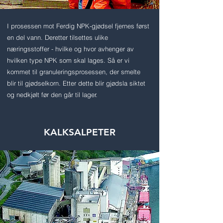
I prosessen mot Ferdig NPK-gjødsel fjernes først
en del vann. Deretter tilsettes ulike
næringsstoffer - hvilke og hvor avhenger av
hvilken type NPK som skal lages. Så er vi
kommet til granuleringsprosessen, der smelte
blir til gjødselkorn. Etter dette blir gjødsla siktet
og nedkjølt før den går til lager.
KALKSALPETER