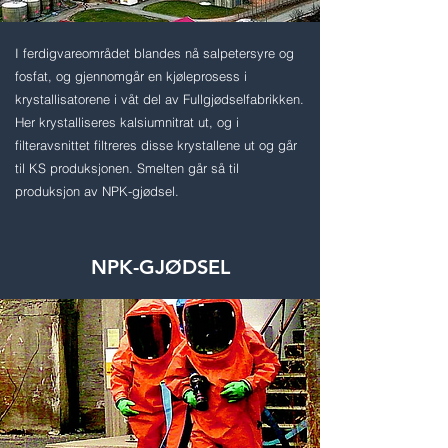
I ferdigvareområdet blandes nå salpetersyre og
fosfat, og gjennomgår en kjøleprosess i
krystallisatorene i våt del av Fullgjødselfabrikken.
Her krystalliseres kalsiumnitrat ut, og i
filteravsnittet filtreres disse krystallene ut og går
til KS produksjonen. Smelten går så til
produksjon av NPK-gjødsel.
NPK-GJØDSEL