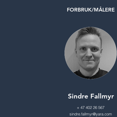
FORBRUK/MÅLERE
Sindre Fallmyr
+ 47 402 26 567
sindre.fallmyr@yara.com