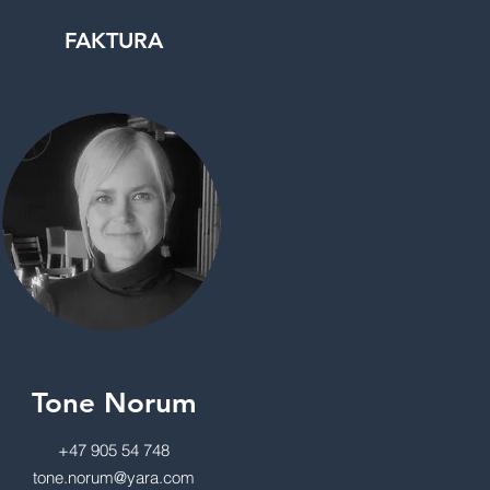
FAKTURA
Tone Norum
+47 905 54 748
tone.norum@yara.com