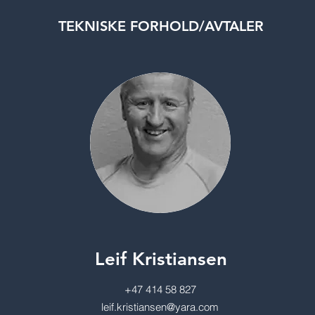
TEKNISKE FORHOLD/AVTALER
Leif Kristiansen
+47 414 58 827
leif.kristiansen@yara.com