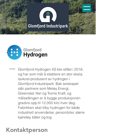
Glomfjord Hydrogen AS ble stiftet i 2016,
og har som mål å etablere en stor-skala,
lavkost-produsent av hydrogen i
Glomfjord Industripark. Bak selskapet
står partnere som Meløy Energi,
Greenstat, Nel og Troms Kraft, og
målsettingen er å bygge produksjonen
gradvis opp til 12.000 kilo hver dag.
Fabrikken skal tilby hydrogen for både
industriell anvendelse, personbiler, større
kjøretøy, båter og tog.
Kontaktperson