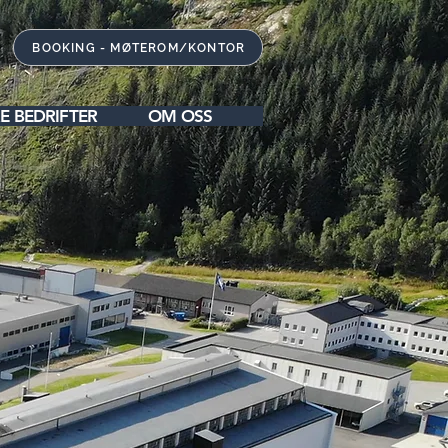
BOOKING - MØTEROM/KONTOR
E BEDRIFTER
OM OSS