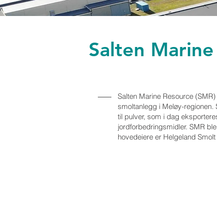
Salten Marine
Salten Marine Resource (SMR) d
smoltanlegg i Meløy-regionen.
til pulver, som i dag eksporteres
jordforbedringsmidler. SMR ble
hovedeiere er Helgeland Smolt