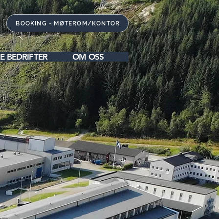
BOOKING - MØTEROM/KONTOR
E BEDRIFTER
OM OSS