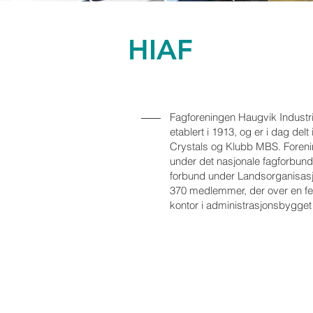
HIAF
Fagforeningen Haugvik Industri
etablert i 1913, og er i dag delt
Crystals og Klubb MBS. Foreni
under det nasjonale fagforbunde
forbund under Landsorganisasj
370 medlemmer, der over en fe
kontor i administrasjonsbygget 