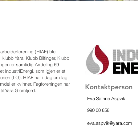
arbeiderforening (HIAF) ble
 i Klubb Yara, Klubb Bilfinger, Klubb
ngen er samtidig Avdeling 69
t IndustriEnergi, som igjen er et
onen (LO). HIAF har i dag om lag
mdel er kvinner. Fagforeningen har
Kontaktperson
til Yara Glomfjord.
Eva Safrine Aspvik
990 00 858
eva.aspvik@yara.com