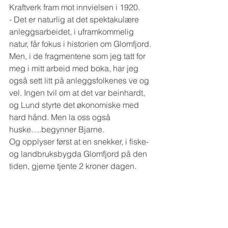
Kraftverk fram mot innvielsen i 1920.
- Det er naturlig at det spektakulære 
anleggsarbeidet, i uframkommelig 
natur, får fokus i historien om Glomfjord. 
Men, i de fragmentene som jeg tatt for 
meg i mitt arbeid med boka, har jeg 
også sett litt på anleggsfolkenes ve og 
vel. Ingen tvil om at det var beinhardt, 
og Lund styrte det økonomiske med 
hard hånd. Men la oss også 
huske….begynner Bjarne.
Og opplyser først at en snekker, i fiske- 
og landbruksbygda Glomfjord på den 
tiden, gjerne tjente 2 kroner dagen.