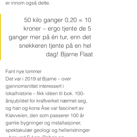
er innom også dette.
50 kilo ganger 0,20 = 10 
kroner – ergo tjente de 5 
ganger mer på én tur, enn det 
snekkeren tjente på en hel 
dag! Bjarne Flaat
Fant nye lommer
Det var i 2019 at Bjarne – over 
gjennomsnittet interessert i 
lokalhistorie – fikk idéen til bok. 100-
årsjubiléet for kraftverket nærmet seg, 
og han og kona Åse var fascinert av 
Kløvveien, den som passerer 100 år 
gamle bygninger og installasjoner, 
spektakulær geologi og helleristninger 