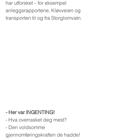
har utforsket – for eksempel 
anleggsrapportene, Kløvveien og 
transporten til og fra Storglomvatn.
- Her var INGENTING!
- Hva overrasket deg mest?
- Den voldsomme 
gjennomføringskraften de hadde! 