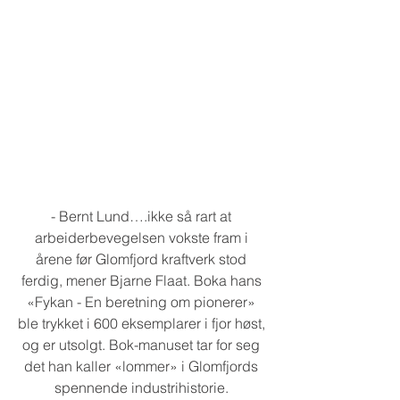
- Bernt Lund….ikke så rart at 
arbeiderbevegelsen vokste fram i 
årene før Glomfjord kraftverk stod 
ferdig, mener Bjarne Flaat. Boka hans 
«Fykan - En beretning om pionerer» 
ble trykket i 600 eksemplarer i fjor høst, 
og er utsolgt. Bok-manuset tar for seg 
det han kaller «lommer» i Glomfjords 
spennende industrihistorie. 