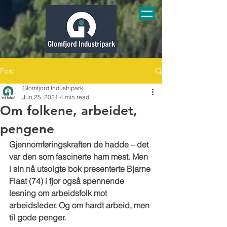
Post
Glomfjord Industripark
Jun 25, 2021
4 min read
Om folkene, arbeidet,
pengene
Gjennomføringskraften de hadde – det 
var den som fascinerte ham mest. Men 
i sin nå utsolgte bok presenterte Bjarne 
Flaat (74) i fjor også spennende 
lesning om arbeidsfolk mot 
arbeidsleder. Og om hardt arbeid, men 
til gode penger.