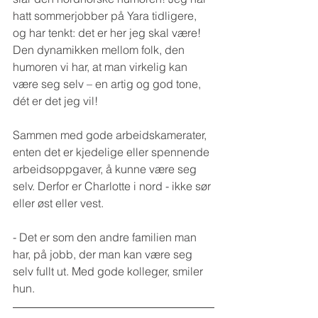
hatt sommerjobber på Yara tidligere, 
og har tenkt: det er her jeg skal være! 
Den dynamikken mellom folk, den 
humoren vi har, at man virkelig kan 
være seg selv – en artig og god tone, 
dét er det jeg vil!
Sammen med gode arbeidskamerater, 
enten det er kjedelige eller spennende 
arbeidsoppgaver, å kunne være seg 
selv. Derfor er Charlotte i nord - ikke sør 
eller øst eller vest.
- Det er som den andre familien man 
har, på jobb, der man kan være seg 
selv fullt ut. Med gode kolleger, smiler 
hun.