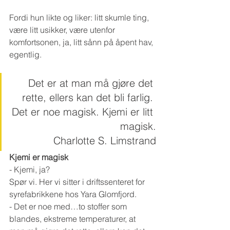
Fordi hun likte og liker: litt skumle ting, 
være litt usikker, være utenfor 
komfortsonen, ja, litt sånn på åpent hav, 
egentlig.
Det er at man må gjøre det 
rette, ellers kan det bli farlig. 
Det er noe magisk. Kjemi er litt 
magisk.
Charlotte S. Limstrand
Kjemi er magisk
- Kjemi, ja?
Spør vi. Her vi sitter i driftssenteret for 
syrefabrikkene hos Yara Glomfjord. 
- Det er noe med…to stoffer som 
blandes, ekstreme temperaturer, at 