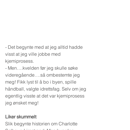
- Det begynte med at jeg alltid hadde 
visst at jeg ville jobbe med 
kjemiprosess.
- Men….kvelden før jeg skulle søke 
videregående….så ombestemte jeg 
meg! Fikk lyst til å bo i byen, spille 
håndball, valgte idrettsfag. Selv om jeg 
egentlig visste at det var kjemiprosess 
jeg ønsket meg!
Liker skummelt
Slik begynte historien om Charlotte 