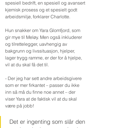
spesiell bedrift, en spesiell og avansert 
kjemisk prosess og et spesielt godt 
arbeidsmiljø, forklarer Charlotte.
Hun snakker om Yara Glomfjord, som 
gir mye til Meløy. Men også inkluderer 
og tilrettelegger, uavhengig av 
bakgrunn og livssituasjon, hjelper, 
lager trygg ramme, er der for å hjelpe, 
vil at du skal få det til.
- Der jeg har sett andre arbeidsgivere 
som er mer firkantet – passer du ikke 
inn så må du finne noe annet – der 
viser Yara at de faktisk vil at du skal 
være på jobb!
Det er ingenting som slår den 