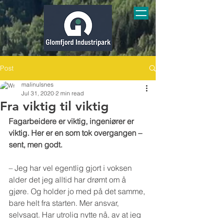
Post
malinulsnes
Jul 31, 2020
2 min read
Fra viktig til viktig
Fagarbeidere er viktig, ingeniører er 
viktig. Her er en som tok overgangen – 
sent, men godt.
– Jeg har vel egentlig gjort i voksen 
alder det jeg alltid har drømt om å 
gjøre. Og holder jo med på det samme, 
bare helt fra starten. Mer ansvar, 
selvsagt. Har utrolig nytte nå, av at jeg 