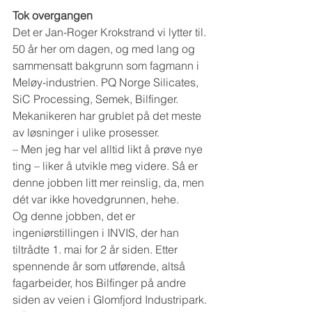
Tok overgangen
Det er Jan-Roger Krokstrand vi lytter til. 
50 år her om dagen, og med lang og 
sammensatt bakgrunn som fagmann i 
Meløy-industrien. PQ Norge Silicates, 
SiC Processing, Semek, Bilfinger. 
Mekanikeren har grublet på det meste 
av løsninger i ulike prosesser.
– Men jeg har vel alltid likt å prøve nye 
ting – liker å utvikle meg videre. Så er 
denne jobben litt mer reinslig, da, men 
dét var ikke hovedgrunnen, hehe.
Og denne jobben, det er 
ingeniørstillingen i INVIS, der han 
tiltrådte 1. mai for 2 år siden. Etter 
spennende år som utførende, altså 
fagarbeider, hos Bilfinger på andre 
siden av veien i Glomfjord Industripark. 