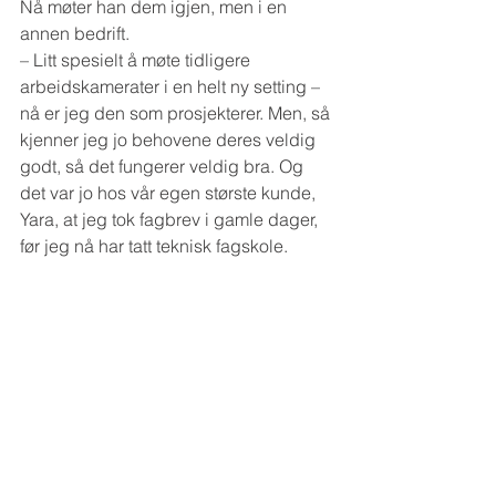
Nå møter han dem igjen, men i en 
annen bedrift.
– Litt spesielt å møte tidligere 
arbeidskamerater i en helt ny setting – 
nå er jeg den som prosjekterer. Men, så 
kjenner jeg jo behovene deres veldig 
godt, så det fungerer veldig bra. Og 
det var jo hos vår egen største kunde, 
Yara, at jeg tok fagbrev i gamle dager, 
før jeg nå har tatt teknisk fagskole.