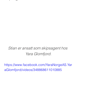
Stian er ansatt som skipsagent hos 
Yara Glomfjord.
https://www.facebook.com/YaraNorgeAS.Yar
aGlomfjord/videos/348868611010885