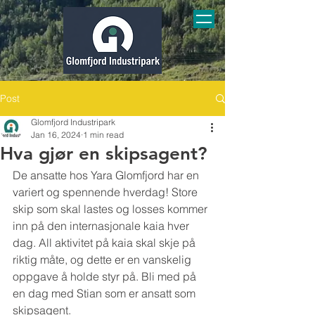
Post
Glomfjord Industripark
Jan 16, 2024
1 min read
Hva gjør en skipsagent?
De ansatte hos Yara Glomfjord har en 
variert og spennende hverdag! Store 
skip som skal lastes og losses kommer 
inn på den internasjonale kaia hver 
dag. All aktivitet på kaia skal skje på 
riktig måte, og dette er en vanskelig 
oppgave å holde styr på. Bli med på 
en dag med Stian som er ansatt som 
skipsagent.