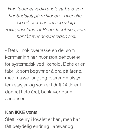
Han leder et vedlikeholdsarbeid som 
har budsjett på millionen – hver uke. 
Og nå nærmer det seg viktig 
revisjonsstans for Rune Jacobsen, som 
har fått mer ansvar siden sist.
- Det vil nok overraske en del som 
kommer inn her, hvor stort behovet er 
for systematisk vedlikehold. Dette er en 
fabrikk som begynner å dra på årene, 
med masse tungt og roterende utstyr i 
fem etasjer, og som er i drift 24 timer i 
døgnet hele året, beskriver Rune 
Jacobsen.
Kan IKKE vente
Slett ikke ny i lokalet er han, men har 
fått betydelig endring i ansvar og 