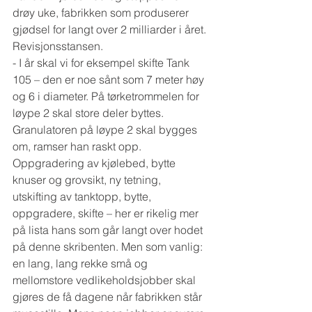
drøy uke, fabrikken som produserer 
gjødsel for langt over 2 milliarder i året. 
Revisjonsstansen.
- I år skal vi for eksempel skifte Tank 
105 – den er noe sånt som 7 meter høy 
og 6 i diameter. På tørketrommelen for 
løype 2 skal store deler byttes. 
Granulatoren på løype 2 skal bygges 
om, ramser han raskt opp.
Oppgradering av kjølebed, bytte 
knuser og grovsikt, ny tetning, 
utskifting av tanktopp, bytte, 
oppgradere, skifte – her er rikelig mer 
på lista hans som går langt over hodet 
på denne skribenten. Men som vanlig: 
en lang, lang rekke små og 
mellomstore vedlikeholdsjobber skal 
gjøres de få dagene når fabrikken står 