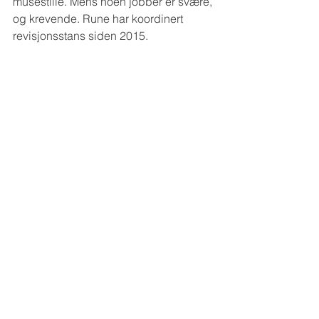
musestille. Mens noen jobber er svære, 
og krevende. Rune har koordinert 
revisjonsstans siden 2015.