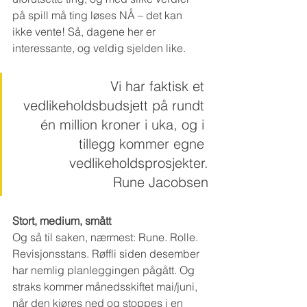
på spill må ting løses NÅ – det kan 
ikke vente! Så, dagene her er 
interessante, og veldig sjelden like.
Vi har faktisk et 
vedlikeholdsbudsjett på rundt 
én million kroner i uka, og i 
tillegg kommer egne 
vedlikeholdsprosjekter.
Rune Jacobsen
Stort, medium, smått
Og så til saken, nærmest: Rune. Rolle. 
Revisjonsstans. Røffli siden desember 
har nemlig planleggingen pågått. Og 
straks kommer månedsskiftet mai/juni, 
når den kjøres ned og stoppes i en 