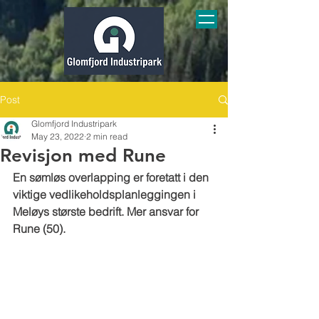
Post
Glomfjord Industripark
May 23, 2022
2 min read
Revisjon med Rune
En sømløs overlapping er foretatt i den 
viktige vedlikeholdsplanleggingen i 
Meløys største bedrift. Mer ansvar for 
Rune (50).