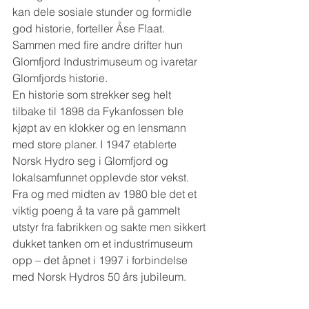
kan dele sosiale stunder og formidle 
god historie, forteller Åse Flaat. 
Sammen med fire andre drifter hun 
Glomfjord Industrimuseum og ivaretar 
Glomfjords historie.
En historie som strekker seg helt 
tilbake til 1898 da Fykanfossen ble 
kjøpt av en klokker og en lensmann 
med store planer. I 1947 etablerte 
Norsk Hydro seg i Glomfjord og 
lokalsamfunnet opplevde stor vekst. 
Fra og med midten av 1980 ble det et 
viktig poeng å ta vare på gammelt 
utstyr fra fabrikken og sakte men sikkert 
dukket tanken om et industrimuseum 
opp – det åpnet i 1997 i forbindelse 
med Norsk Hydros 50 års jubileum. 