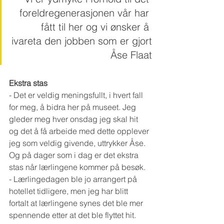
foreldregenerasjonen vår har 
fått til her og vi ønsker å 
ivareta den jobben som er gjort
Åse Flaat
Ekstra stas
- Det er veldig meningsfullt, i hvert fall 
for meg, å bidra her på museet. Jeg 
gleder meg hver onsdag jeg skal hit 
og det å få arbeide med dette opplever 
jeg som veldig givende, uttrykker Åse. 
Og på dager som i dag er det ekstra 
stas når lærlingene kommer på besøk.
- Lærlingedagen ble jo arrangert på 
hotellet tidligere, men jeg har blitt 
fortalt at lærlingene synes det ble mer 
spennende etter at det ble flyttet hit. 