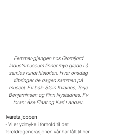
Femmer-gjengen hos Glomfjord 
Industrimuseum finner mye glede i å 
samles rundt historien. Hver onsdag 
tilbringer de dagen sammen på 
museet. F.v bak: Stein Kvalnes, Terje 
Benjaminsen og Finn Nystadnes. F.v 
foran: Åse Flaat og Kari Landau. 
Ivareta jobben
- Vi er ydmyke i forhold til det 
foreldregenerasjonen vår har fått til her 