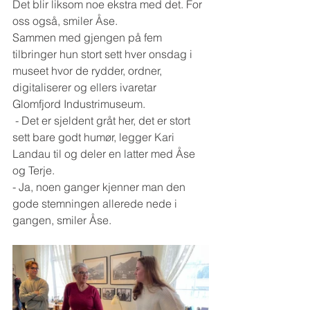
Det blir liksom noe ekstra med det. For 
oss også, smiler Åse. 
Sammen med gjengen på fem 
tilbringer hun stort sett hver onsdag i 
museet hvor de rydder, ordner, 
digitaliserer og ellers ivaretar 
Glomfjord Industrimuseum.
 - Det er sjeldent gråt her, det er stort 
sett bare godt humør, legger Kari 
Landau til og deler en latter med Åse 
og Terje.
- Ja, noen ganger kjenner man den 
gode stemningen allerede nede i 
gangen, smiler Åse. 