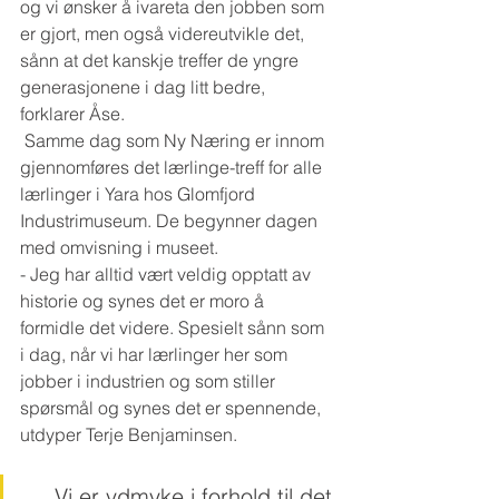
og vi ønsker å ivareta den jobben som 
er gjort, men også videreutvikle det, 
sånn at det kanskje treffer de yngre 
generasjonene i dag litt bedre, 
forklarer Åse. 
 Samme dag som Ny Næring er innom 
gjennomføres det lærlinge-treff for alle 
lærlinger i Yara hos Glomfjord 
Industrimuseum. De begynner dagen 
med omvisning i museet. 
- Jeg har alltid vært veldig opptatt av 
historie og synes det er moro å 
formidle det videre. Spesielt sånn som 
i dag, når vi har lærlinger her som 
jobber i industrien og som stiller 
spørsmål og synes det er spennende, 
utdyper Terje Benjaminsen. 
Vi er ydmyke i forhold til det 