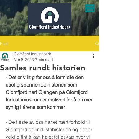
Post
Glomfjord Industripark
Mar 8, 2023
2 min read
Samles rundt historien
- Det er viktig for oss å formidle den 
utrolig spennende historien som 
Glomfjord har! Gjengen på Glomfjord 
Industrimuseum er motivert for å bli mer 
synlig i årene som kommer. 
- De fleste av oss har et nært forhold til 
Glomfjord og industrihistorien og det er 
veldig fint å kan ha et felleskap hvor vi 